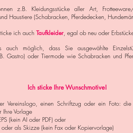
nnen z.B. Kleidungsstücke aller Art, Frotteeware
 und Haustiere (Schabracken, Pferdedecken, Hundemänt
sticke ich auch
, egal ob neu oder Erbstücke
Taufkleider
s auch möglich, dass Sie ausgewählte Einzelstü
z.B. Gastro) oder Tiermode wie Schabracken und Pf
Ich sticke Ihre Wunschmotive!
er Vereinslogo, einen Schriftzug oder ein Foto: di
r Ihre Vorlage
 EPS (kein AI oder PDF) oder
oder als Skizze (kein Fax oder Kopiervorlage)