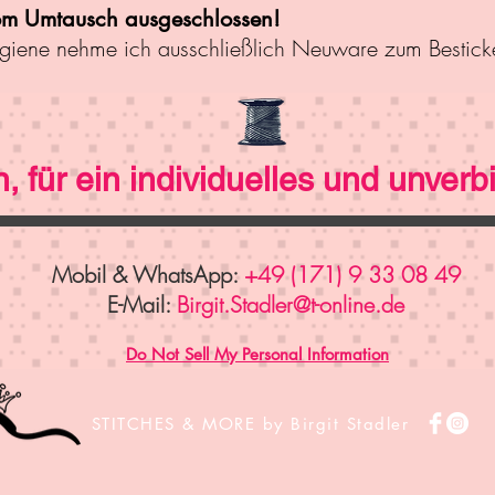
 vom Umtausch ausgeschlossen!
giene nehme ich ausschließlich Neuware zum Bestick
, für ein individuelles und unverb
Mobil & WhatsApp:
+49 (171) 9 33 08 49
E-Mail:
Birgit.Stadler@t-online.de
Do Not Sell My Personal Information
STITCHES & MORE by Birgit Stadler