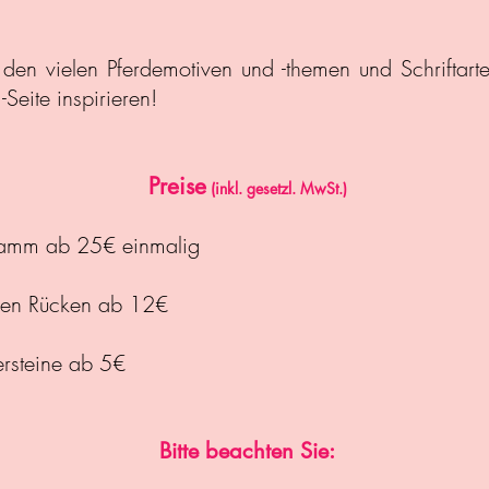
 den vielen Pferdemotiven und -themen und Schriftart
Seite inspirieren!
Preise
(inkl. gesetzl. MwSt.)
gramm ab 25€ einmalig
den Rücken ab 12€
ersteine
ab 5€
Bitte beachten Sie: