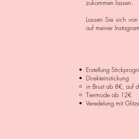
zukommen lassen.
Lassen Sie sich von
auf meiner Instagram-
Erstellung Stickpro
Direkteinstickung
in Brust ab 8€,
auf 
Tiermode ab 12€​
Veredelung mit
Glitz