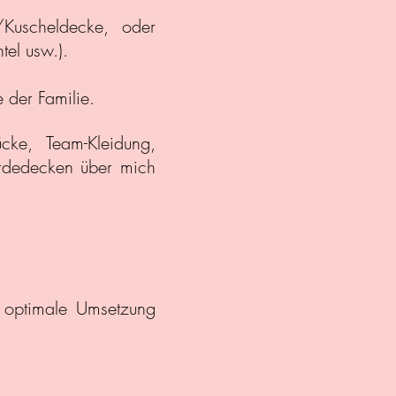
/Kuscheldecke, oder
el usw.).
 der Familie.
cke, Team-Kleidung,
erdedecken über mich
e optimale Umsetzung