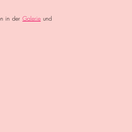
en in der
Galerie
und