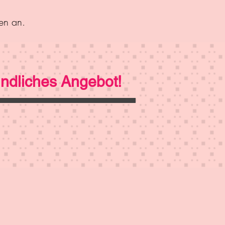
en an.
indliches Angebot!