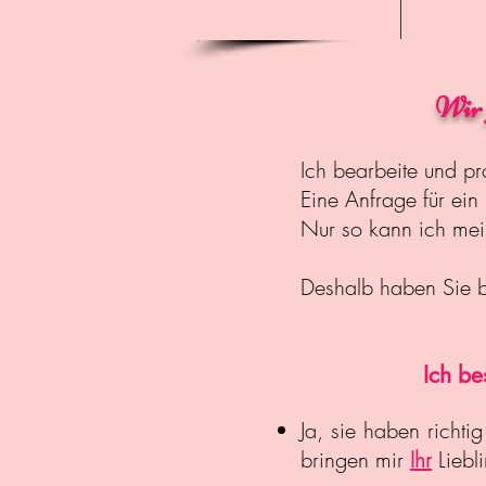
Startseite
Galerie
Wir 
Ich bearbeite und p
Eine Anfrage für ein 
Nur so kann ich mein
Deshalb haben Sie 
Ich be
Ja, sie haben richti
bringen mir
Ihr
Liebl