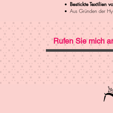
Bestickte Textilien
Aus Gründen der Hy
Rufen Sie mich an